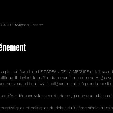
, 84000 Avignon, France
vénement
 sa plus célèbre toile LE RADEAU DE LA MEDUSE et fait scanda
politique. Il devient le maître du romantisme comme Hugo avec
son nouveau roi Louis XVIII, obligeant celui-ci à prendre positio
rencière, découvrez les secrets de ce gigantesque tableau d
s artistiques et politiques du début du XIXème siècle 60 minu