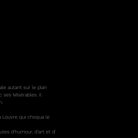
le autant sur le plan 
 ses Misérables. Il 
n.
u Louvre qui choqua le 
tes d'humour, d'art et d' 