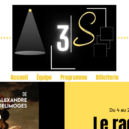
Accueil
Équipe
Programme
Billetterie
Du 4 au 2
Le ra