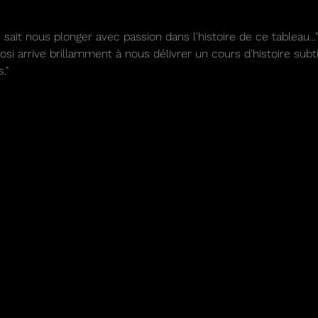
it nous plonger avec passion dans l'histoire de ce tableau..."
i arrive brillamment à nous délivrer un cours d'histoire sub
."