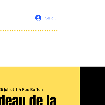
Se connecter
5 juillet
  |  
4 Rue Buffon
deau de la